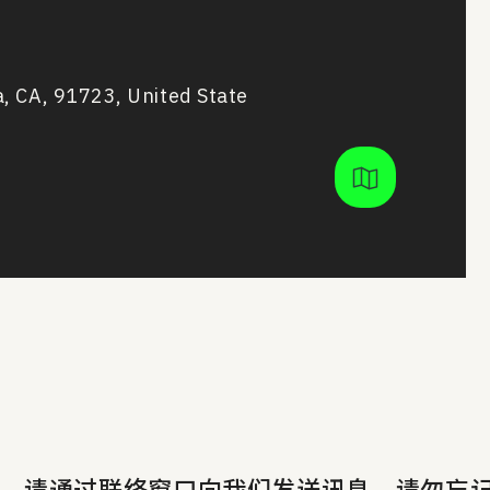
, CA, 91723, United State
，请通过联络窗口向我们发送讯息。请勿忘