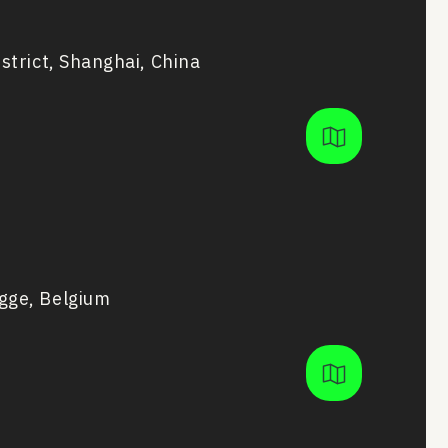
trict, Shanghai, China
gge, Belgium