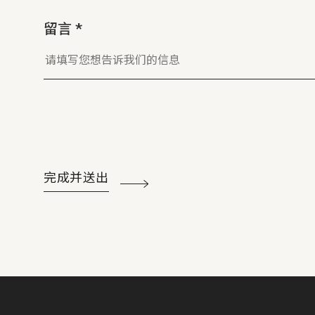
留言 *
完成并送出