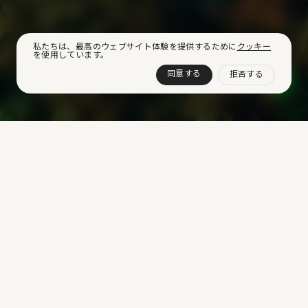
私たちは、最高のウェブサイト体験を提供するために
クッキー
を使用しています。
同意する
拒否する
私たちの旅の始まり
2008-2011
2008
初代PVCフリーのプリント材料の研究開発を開始
し、ブランドの環境持続可能性への第一歩を踏み
出しました。