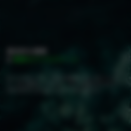
歴史的な業績
&
重要なマイルストーン
私たちは本当にグリーン革命の先駆者であると信じていま
す。それは簡単なことではなく、多くの障害がありますが、
未来の世代のために私たちは必ずや成し遂げます。