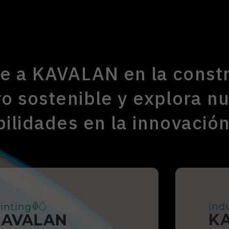
e a KAVALAN en la const
ro sostenible y explora n
bilidades en la innovación