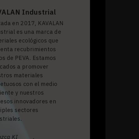
ALAN Industrial
zada en 2017, KAVALAN
strial es una marca de
riales ecológicos que
enta recubrimientos
os de PEVA. Estamos
icados a promover
tros materiales
etuosos con el medio
ente y nuestros
esos innovadores en
iples sectores
striales.
zca KI