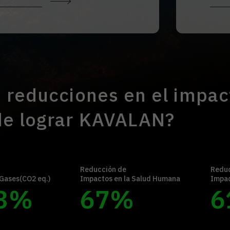
 reducciones en el impac
e lograr KAVALAN?
Reducción de
Reduc
Gases(CO2 eq.)
Impactos en la Salud Humana
Impac
3
%
67
%
6