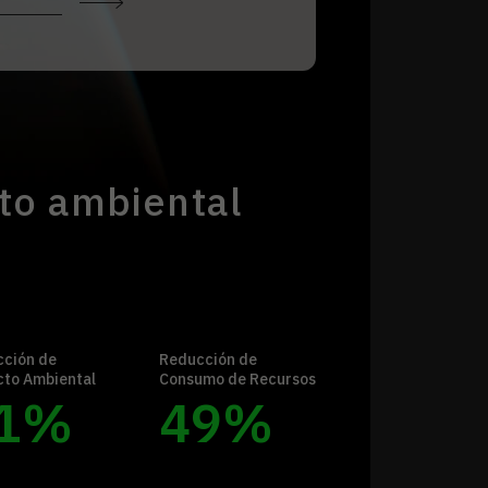
to ambiental
ción de
Reducción de
to Ambiental
Consumo de Recursos
1
%
49
%