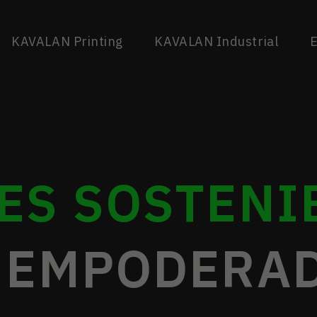
KAVALAN Printing
KAVALAN Industrial
E
ES SOSTENI
 EMPODERA