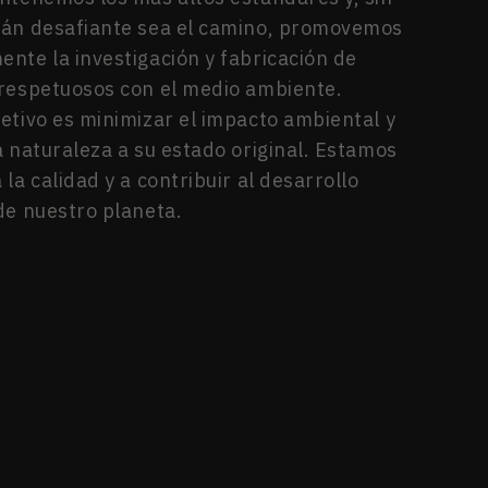
uán desafiante sea el camino, promovemos
nte la investigación y fabricación de
respetuosos con el medio ambiente.
etivo es minimizar el impacto ambiental y
a naturaleza a su estado original. Estamos
la calidad y a contribuir al desarrollo
de nuestro planeta.