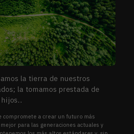
amos la tierra de nuestros
dos; la tomamos prestada de
hijos..
 compromete a crear un futuro más
 mejor para las generaciones actuales y
ntenemos los más altos estándares y, sin