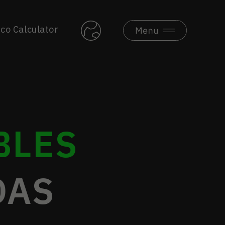
co Calculator
BLES
DAS