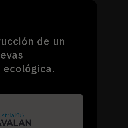
rucción de un
uevas
 ecológica.