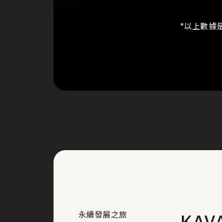
*以上數據是
永續發展之旅
KAV