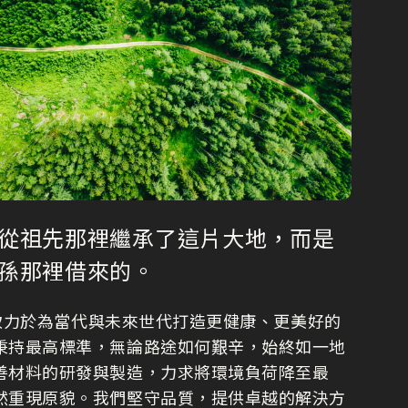
從祖先那裡繼承了這片大地，而是
孫那裡借來的。
N 致力於為當代與未來世代打造更健康、更美好的
秉持最高標準，無論路途如何艱辛，始終如一地
善材料的研發與製造，力求將環境負荷降至最
然重現原貌。我們堅守品質，提供卓越的解決方