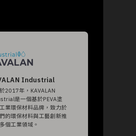
ALAN Industrial
於2017年，KAVALAN
ustrial是一個基於PEVA塗
工業環保材料品牌，致力於
們的環保材料與工藝創新推
多個工業領域。