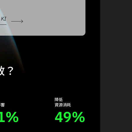
KI
效？
降低
影響
資源消耗
1
%
49
%