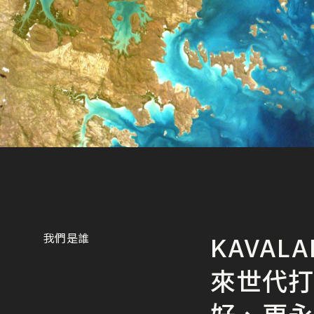
我們是誰
KAVA
來世代