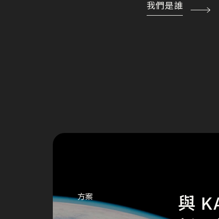
我們是誰
方案
與 