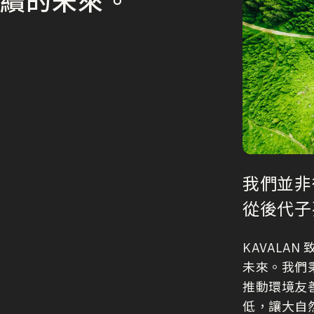
永續的未來。
我們並非
從後代子
KAVALA
未來。我們
推動環境友
低，讓大自