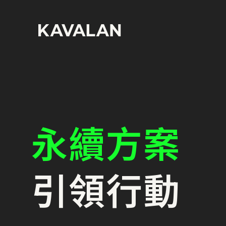
永續方案
引領行動