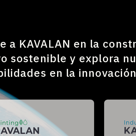
e a KAVALAN en la const
ro sostenible y explora n
bilidades en la innovación