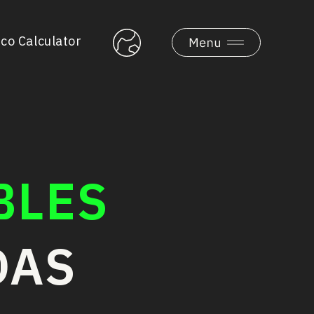
co Calculator
BLES
DAS