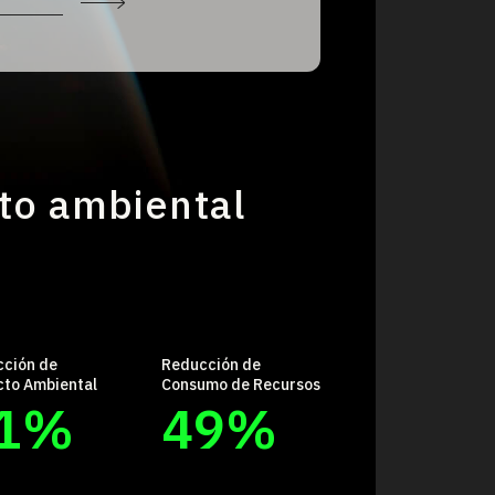
to ambiental
ción de
Reducción de
to Ambiental
Consumo de Recursos
1
%
49
%