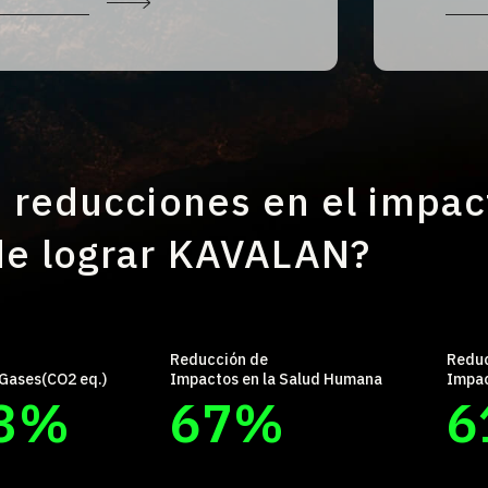
 reducciones en el impac
e lograr KAVALAN?
Reducción de
Reduc
Gases(CO2 eq.)
Impactos en la Salud Humana
Impac
3
%
67
%
6