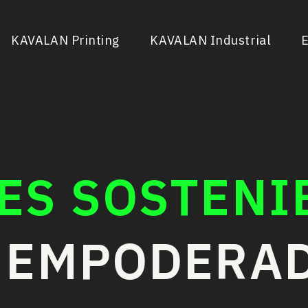
KAVALAN Printing
KAVALAN Industrial
E
ES SOSTENI
 EMPODERA