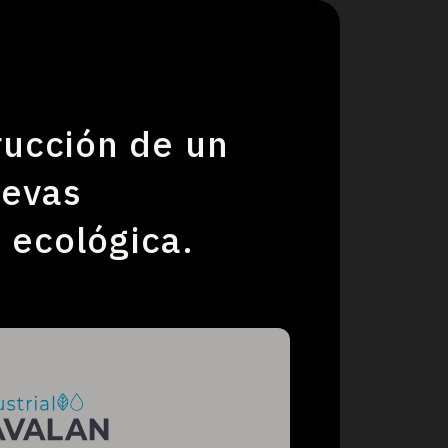
rucción de un
uevas
 ecológica.