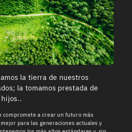
amos la tierra de nuestros
dos; la tomamos prestada de
hijos..
 compromete a crear un futuro más
 mejor para las generaciones actuales y
ntenemos los más altos estándares y, sin