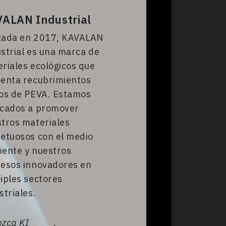
ALAN Industrial
zada en 2017, KAVALAN
strial es una marca de
riales ecológicos que
enta recubrimientos
os de PEVA. Estamos
icados a promover
tros materiales
etuosos con el medio
ente y nuestros
esos innovadores en
iples sectores
striales.
zca KI